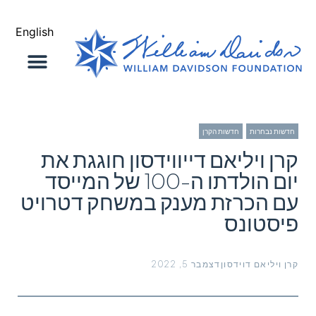
English
בודה שלנו
איש קשר
חדשות נבחרות
,
חדשות הקרן
קרן ויליאם דייווידסון חוגגת את
יום הולדתו ה-100 של המייסד
עם הכרזת מענק במשחק דטרויט
פיסטונס
קרן ויליאם דוידסון
דצמבר 5, 2022