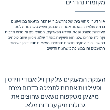
מקומות נהדרים
אזור דטרויט הוא ביתו של נהר ציבורי יפהפה, מתגאה במוזיאונים
ברמה עולמית ובארגוני אמנויות הבמה, ומציע גישה נוחה למגוון
פעילויות ספורט ופנאי. שדרוג הפארקים, המוזיאונים ומוסדות תרבות
וקהילה אחרים שלנו הוא השקעה בעתיד שלנו, מכיוון שהם לוקחים
בחשבון היכן עסקים חדשים נפתחים וממלאים תפקיד הן בשימור
התושבים והן במשיכת כישרונות חדשים.
הענקת המענקים של קרן ויליאם דייווידסון
ופעילויות אחרות לתמיכה בדרום מזרח
מישיגן משקפות נושאים שחוצים את
גבולות תיק עבודות מלא.