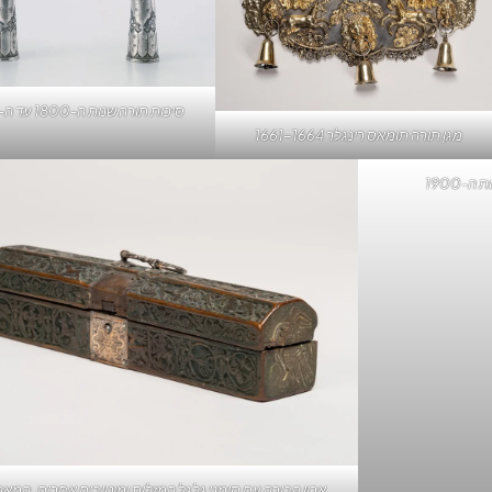
סיכות תורה שנות ה-1800 עד ה-1900
מגן תורה תומאס רינגלר 1661-1664