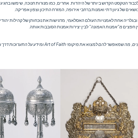
 לכבוד הטקסט הקדוש ביותר של היהדות. אחרים, כמו מנורות חנוכה, שימשו בחגיג
ובגלריה אחת לאמנויות העולם האסלאמי, מדגישות את נוכחותן של קהילות יהודי
ן חפצים
מ"אמנות האמונה"
לבין יצירות אמנות הסובבות אותה.
מיקומי Art of Faith ומידע על התערוכות