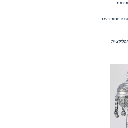
ות חגים
ות תוססות בעבר
 דרך אפליקציית