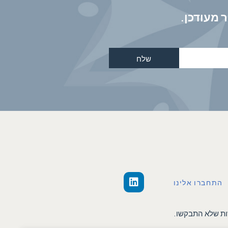
 מעודכן.
שלח
התחברו אלינו
ות שלא התבקשו.