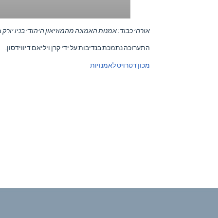
אורחי כבוד: אמנות האמונה מהמוזיאון היהודי בניו יורק
מ
התערוכה נתמכת בנדיבות על ידי קרן ויליאם דיווידסון.
מכון דטרויט לאמנויות