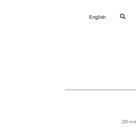
English
מציגים מבחר של חפצי טקס יהודיים, המתוארכים למאה ה-15 ועד תחילת המאה ה-20,