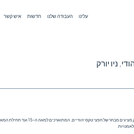
עלינו
העבודה שלנו
חדשות
איש קשר
י, ניו יורק
לאמנויות.