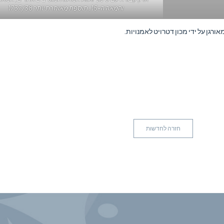
והמאה ה-15, תוספת מאוחרת יותר 1737/38
אורגן על ידי מכון דטרויט לאמנויות.
חזרה לחדשות