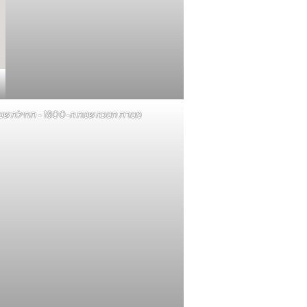
מנורת חנוכה שנות ה-1800 - תחילת שנות ה-1900