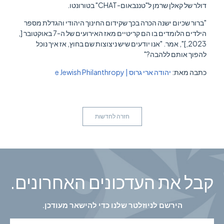
דולר של קאלן שרמן ל"טננבאום-CHAT" בטורונטו.
"ברור שכיום ישנה הכרה בכך שקידום החינוך היהודי והגדלת מספר
הילדים הלומדים בו הם קריטיים מאז האירועים של ה-7 באוקטובר [,
2023,]", אמר. "אנו יודעים שיש ניצוצות שם בחוץ, אז איך נוכל
להפוך אותם ללהבה?"
כתבה מאת:
יהודה ארי גרוס | e Jewish Philanthropy
חזרה לחדשות
קבל את העדכונים האחרונים.
הירשם לניוזלטר שלנו כדי להישאר מעודכן.