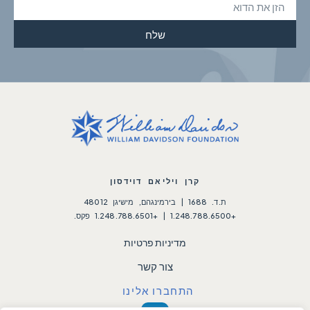
שלח
קרן ויליאם דוידסון
ת.ד. 1688 | בירמינגהם, מישיגן 48012
+1.248.788.6500 | +1.248.788.6501 פקס.
מדיניות פרטיות
צור קשר
התחברו אלינו