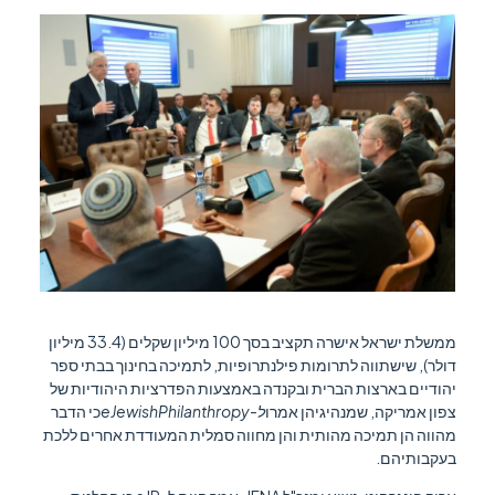
ממשלת ישראל אישרה תקציב בסך 100 מיליון שקלים (33.4 מיליון
דולר), שישתווה לתרומות פילנתרופיות, לתמיכה בחינוך בבתי ספר
יהודיים בארצות הברית ובקנדה באמצעות הפדרציות היהודיות של
צפון אמריקה, שמנהיגיהן אמרו
ל-eJewishPhilanthropy
כי הדבר
מהווה הן תמיכה מהותית והן מחווה סמלית המעודדת אחרים ללכת
בעקבותיהם.