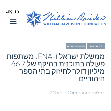
English
בודה שלנו
איש קשר
חדשות מוצגות
,
חדשות השותפים
ממשלת ישראל ו-JFNA משתפות
פעולה בתוכנית בהיקף של 66.7
מיליון דולר לחיזוק בתי הספר
היהודיים
הפילנתרופיה היהודית
29 ביוני 2026